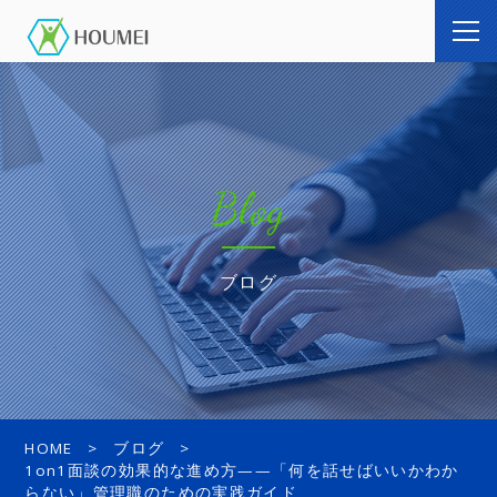
Blog
ブログ
HOME
ブログ
1on1面談の効果的な進め方——「何を話せばいいかわか
らない」管理職のための実践ガイド