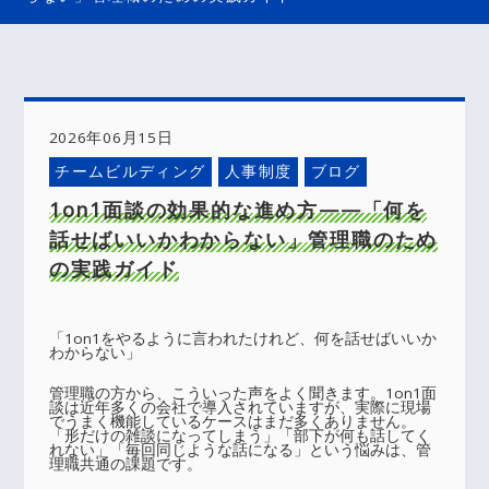
2026年06月15日
チームビルディング
人事制度
ブログ
1on1面談の効果的な進め方——「何を
話せばいいかわからない」管理職のため
の実践ガイド
「1on1をやるように言われたけれど、何を話せばいいか
わからない」
管理職の方から、こういった声をよく聞きます。1on1面
談は近年多くの会社で導入されていますが、実際に現場
でうまく機能しているケースはまだ多くありません。
「形だけの雑談になってしまう」「部下が何も話してく
れない」「毎回同じような話になる」という悩みは、管
理職共通の課題です。