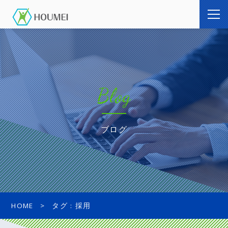
Blog
ブログ
HOME
タグ : 採用