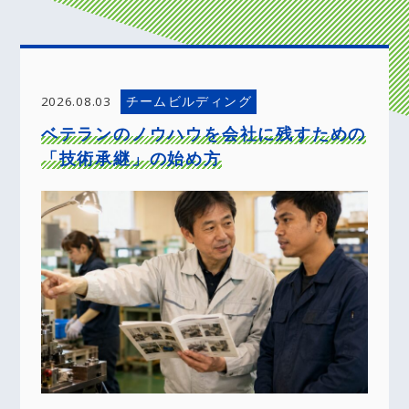
チームビルディング
2026.08.03
ベテランのノウハウを会社に残すための
「技術承継」の始め方