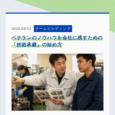
チームビルディング
2026.08.03
ベテランのノウハウを会社に残すための
「技術承継」の始め方