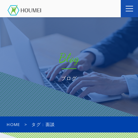
Blog
ブログ
HOME
タグ : 面談