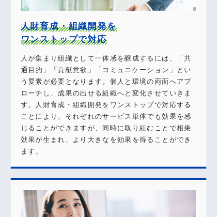
⼈財育成・組織開発を
ワンストップで対応
人が集まり組織として一体感を醸成するには、「共
通目的」「貢献意欲」「コミュニケーション」とい
う要素が必要となります。個人と環境の両面へアプ
ローチし、成果の出せる組織へと変化させていきま
す。⼈財育成・組織開発をワンストップで対応する
ことにより、それぞれのサービス単体でも効果を感
じることができますが、同時に取り組むことで相乗
効果が⽣まれ、より⼤きなを効果を得ることができ
ます。