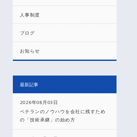
人事制度
ブログ
お知らせ
最新記事
2026年08月03日
ベテランのノウハウを会社に残すため
の「技術承継」の始め方