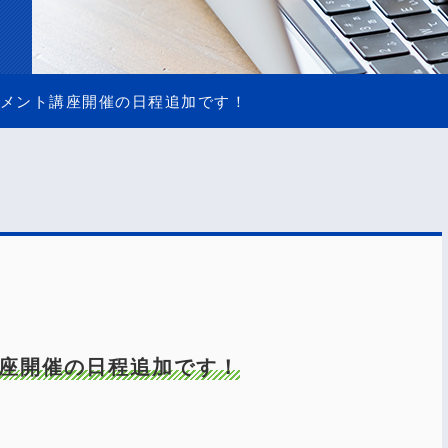
メント講座開催の日程追加です！
座開催の日程追加です！